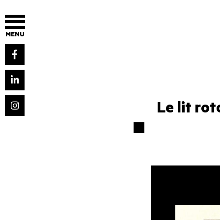
MENU
Le lit ro